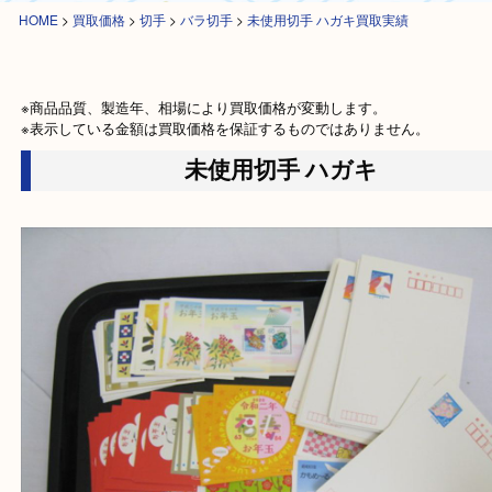
HOME
>
買取価格
>
切手
>
バラ切手
>
未使用切手 ハガキ買取実績
※商品品質、製造年、相場により買取価格が変動します。

※表示している金額は買取価格を保証するものではありません。
未使用切手 ハガキ