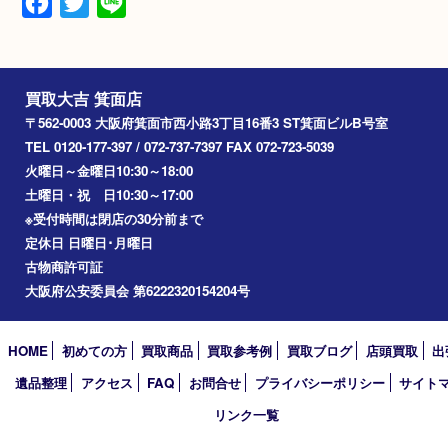
備考
未使用切手とハガキのおまとめで総額約6400
なりました
Facebook
Twitter
Line
買取大吉 箕面店
〒562-0003 大阪府箕面市西小路3丁目16番3 ST箕面ビルB号室
TEL 0120-177-397 / 072-737-7397 FAX 072-723-5039
火曜日～金曜日10:30～18:00
土曜日・祝 日10:30～17:00
※受付時間は閉店の30分前まで
定休日 日曜日･月曜日
古物商許可証
大阪府公安委員会 第6222320154204号