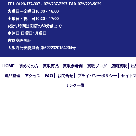
ディ
円
価格：
125,000
参考
円
価格：
92,750
1
2
3
次へ »
買取大吉 箕面店
〒562-0003 大阪府箕面市西小路3丁目16番3 ST箕面ビルB号室
TEL 0120-177-397 / 072-737-7397 FAX 072-723-5039
火曜日～金曜日10:30～18:00
土曜日・祝 日10:30～17:00
※受付時間は閉店の30分前まで
定休日 日曜日･月曜日
古物商許可証