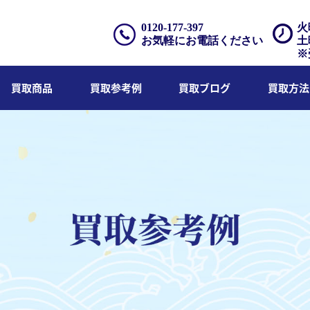
0120-177-397
火
お気軽にお電話ください
土
※
買取商品
買取参考例
買取ブログ
買取方法