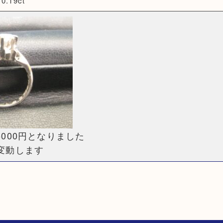
.19ct
000円となりました
変動します