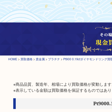
HOME
>
買取価格
>
貴金属
>
プラチナ
>
Pt900 0.19ctダイヤモンドリング
※商品品質、製造年、相場により買取価格が変動します。
※表示している金額は買取価格を保証するものではあり
Pt90