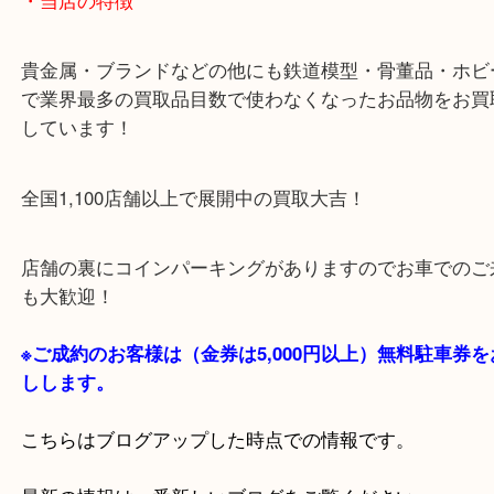
＿＿＿＿＿＿＿＿＿＿＿＿＿＿＿＿＿＿＿＿＿＿＿
＿＿＿＿＿＿
・ご注意ください
商品によってはお買い取りしていない店舗もござい
あらかじめご了承くださいませ。
・最寄り駅のご案内
阪急箕面線「箕面駅」「牧落駅」
・Googleマップ