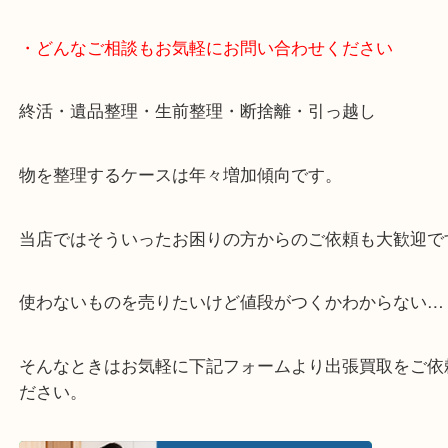
定も可能です。
▽LINE査定のご案内▽
▽店頭査定のご案内▽