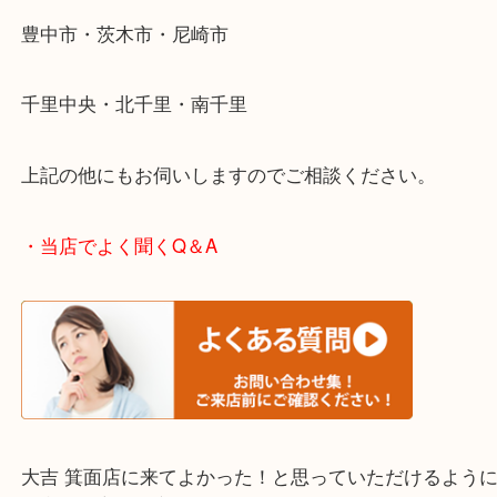
ださい。
・エリア紹介
※下記エリアはご依頼が多いエリアです。
箕面市・池田市・吹田市
豊中市・茨木市・尼崎市