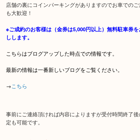
・当店の特徴
貴金属・ブランドなどの他にも鉄道模型・骨董品・
で業界最多の買取品目数で使わなくなったお品物を
しています！
全国1,100店舗以上で展開中の買取大吉！
店舗の裏にコインパーキングがありますのでお車で
も大歓迎！
※ご成約のお客様は（金券は
5,000円以上）無料駐
しします。