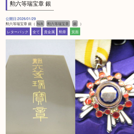
・エリア紹介
※下記エリアはご依頼が多いエリアです。
箕面市・池田市・吹田市
豊中市・茨木市・尼崎市
千里中央・北千里・南千里
上記の他にもお伺いしますのでご相談ください。
・当店でよく聞くQ＆A