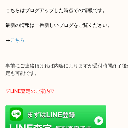
・当店の特徴
貴金属・ブランドなどの他にも鉄道模型・骨董品・
で業界最多の買取品目数で使わなくなったお品物を
しています！
全国1,100店舗以上で展開中の買取大吉！