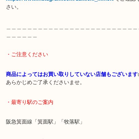
査定額にご満足いただけありがとうございました。
※経年による銀特有の変色があってもそのままでお
ください。
＿＿＿＿＿＿＿＿＿＿＿＿＿＿＿＿＿＿＿＿＿＿＿
＿＿＿＿＿
※ご注意
（ご来店予定のお客様へ
）
出張買取のため営業時間が変更されることがありま