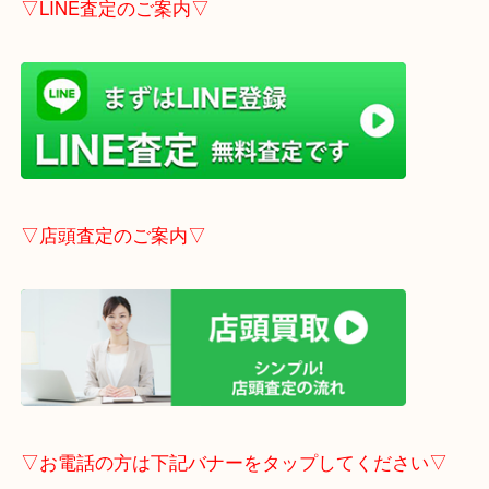
こちらはブログアップした時点での情報です。
最新の情報は一番新しいブログをご覧ください。
→
こちら
事前にご連絡頂ければ内容によりますが受付時間終
定も可能です。
▽LINE査定のご案内▽