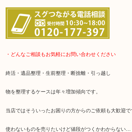
▽店頭査定のご案内▽
▽お電話の方は下記バナーをタップしてください▽