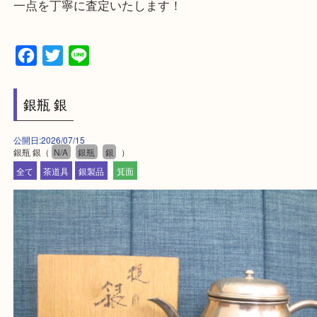
千里中央・北千里・南千里
上記の他にもお伺いしますのでご相談ください。
・当店でよく聞くQ＆A
大吉 箕面店に来てよかった！と思っていただけるよ
一点を丁寧に査定いたします！