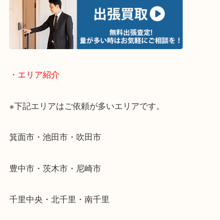
▽お電話の方は下記バナーをタップしてください▽
・どんなご相談もお気軽にお問い合わせください
終活・遺品整理・生前整理・断捨離・引っ越し
物を整理するケースは年々増加傾向です。