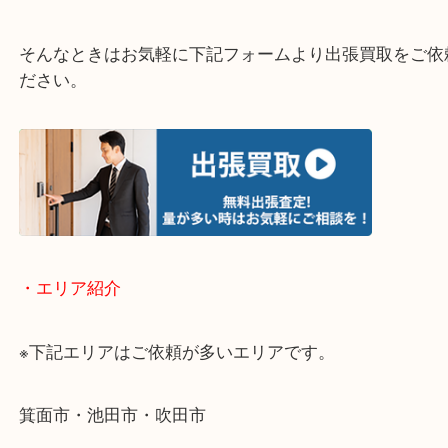
・どんなご相談もお気軽にお問い合わせください
終活・遺品整理・生前整理・断捨離・引っ越し
物を整理するケースは年々増加傾向です。
当店ではそういったお困りの方からのご依頼も大歓
使わないものを売りたいけど値段がつくかわからな
そんなときはお気軽に下記フォームより出張買取を