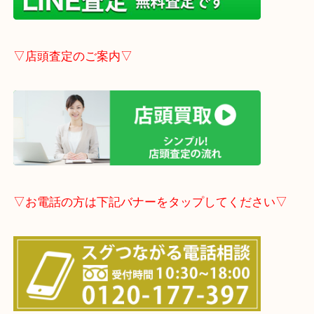
店舗の裏にコインパーキングがありますのでお車で
も大歓迎！
※ご成約のお客様は（金券は
5,000円以上）無料駐
しします。
こちらはブログアップした時点での情報です。
最新の情報は一番新しいブログをご覧ください。
→
こちら
事前にご連絡頂ければ内容によりますが受付時間終