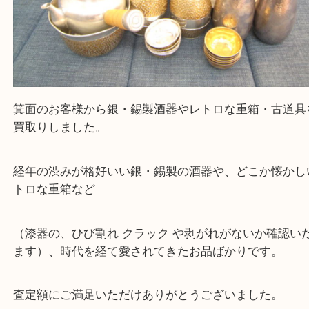
箕面のお客様から銀・錫製酒器やレトロな重箱・古
買取りしました。
経年の渋みが格好いい銀・錫製の酒器や、どこか懐
トロな重箱など