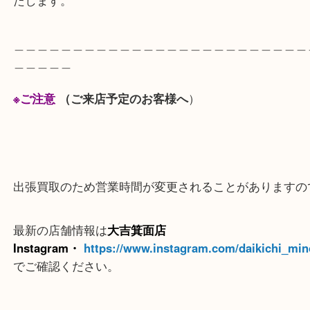
箕面のお客様から勲六等瑞宝章をお買取りしました