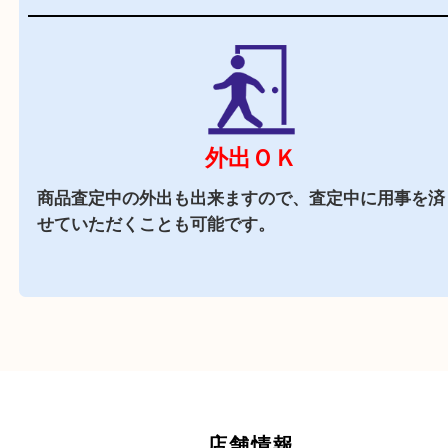
駐車券をお渡しします。（金券は5,000円以上）
近隣でお買い物
周辺には市役所を始め飲食店やスーパーがござい
で、査定中にお買い物も出来る買取店です。