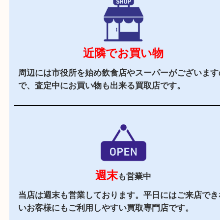
立地
阪急バス「箕面警察前」バス停前に店舗がござい
周辺にはスーパーも多くお買い物にも便利な立地
駐車場
あり
店舗裏に提携駐車場がございます。ご成約のお客