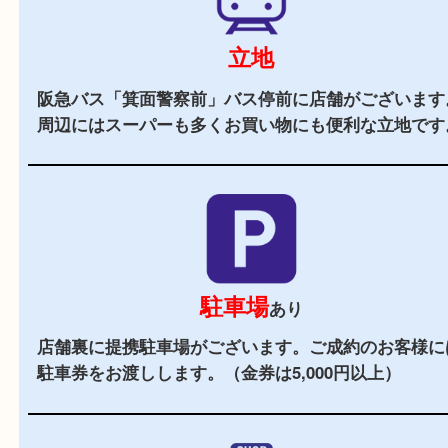
当店の特徴
2,000
全国
店舗以上
全国展開している買取大吉！初めて買取店をご利
お客様でも安心してご来店いただけます。