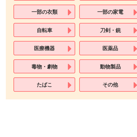
※身分証明書の住所に相違がある場合、ご本人様名義の現住所が確認
必要となります。
※18歳未満のお客様からの買取はいたしません。
買取できない商品
家具
寝具
一部の衣類
一部の家電