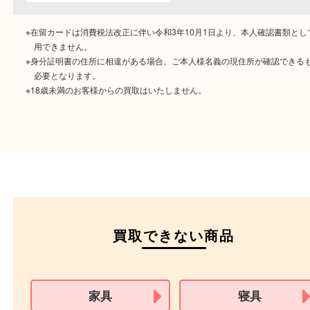
ご成約時に必要なもの
本人
確認書類
運転免許証
マイナンバーカー
パスポート
特別永住者証明書
（日本政府発行のもの
住民基本台帳カード
※在留カードは消費税法改正に伴い令和3年10月1日より、本人確認書
用できません。