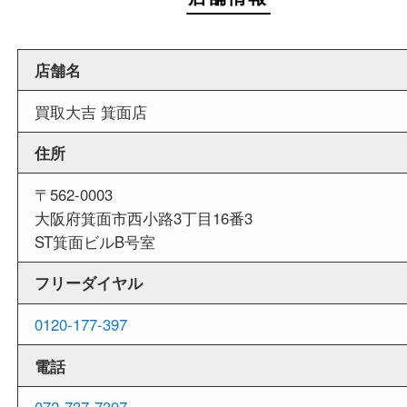
週末
も営業中
当店は週末も営業しております。平日にはご来店
いお客様にもご利用しやすい買取専門店です。
外出ＯＫ
商品査定中の外出も出来ますので、査定中に用事
せていただくことも可能です。