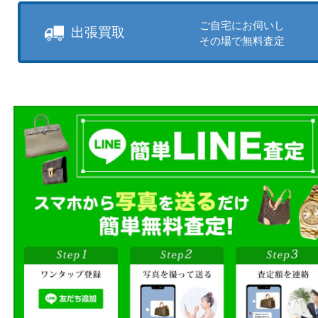
売りたい時に、お客様の都合に
買取方法をお選びいただけます
店頭買取もしくは出張買取より
ださい。
商品を当店へお持ち込
店頭買取
その場で無料査定
ご自宅にお伺いし
出張買取
その場で無料査定