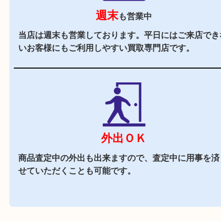
立地
阪急バス「箕面警察前」バス停前に店舗がござい
周辺にはスーパーも多くお買い物にも便利な立地
駐車場
あり
店舗裏に提携駐車場がございます。ご成約のお客
駐車券をお渡しします。（金券は5,000円以上）