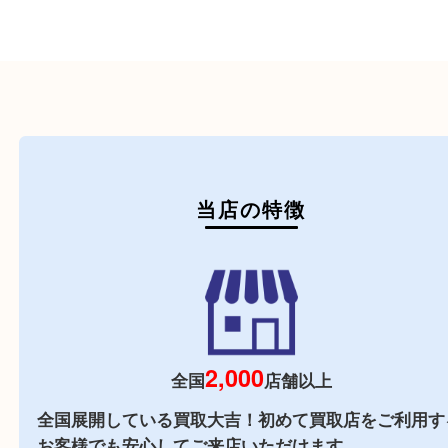
医療機器
医薬品
毒物・劇物
動物製品
たばこ
その他
初めての方