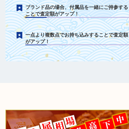
千切れてしまったネックレスや曲がってし
た指輪も積極的に買取中！
無刻印や海外製の刻印でも、その場でお調
たします！
シルバーアクセサリーも重さでお買取いた
す！
ブランド品の場合、付属品を一緒にご持参
ことで査定額がアップ！
一点より複数点でお持ち込みすることで査