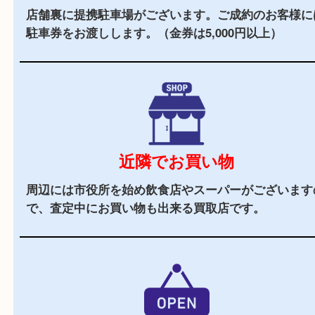
当店の特徴
2,000
全国
店舗以上
全国展開している買取大吉！初めて買取店をご利
お客様でも安心してご来店いただけます。