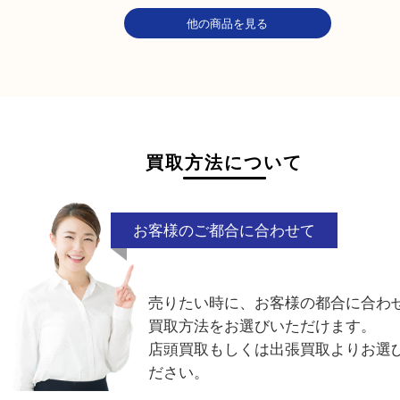
金
プラチナ
銀