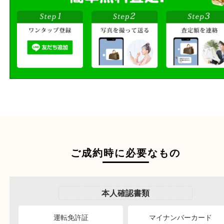
ださい。
商品を当店へお持ち込
店頭買取
その場で無料査定
ご自宅にお伺いし
出張買取
その場で無料査定