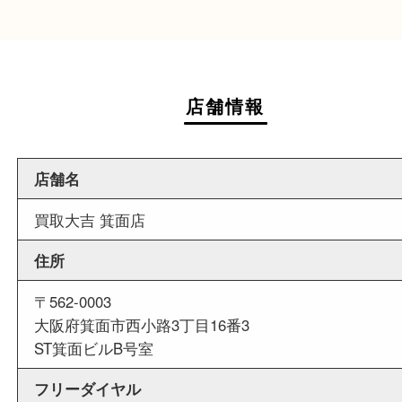
近隣でお買い物
周辺には市役所を始め飲食店やスーパーがござい
で、査定中にお買い物も出来る買取店です。
週末
も営業中
当店は週末も営業しております。平日にはご来店
いお客様にもご利用しやすい買取専門店です。