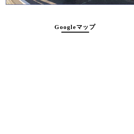
電話
072-737-7397
営業時間
火曜日～金曜日１０：３０～１８：００
土曜日・祝 日１０：３０～１７：００
受付時間は閉店の30分前まで
定休日
日曜日･月曜日
提携駐車場のご案内