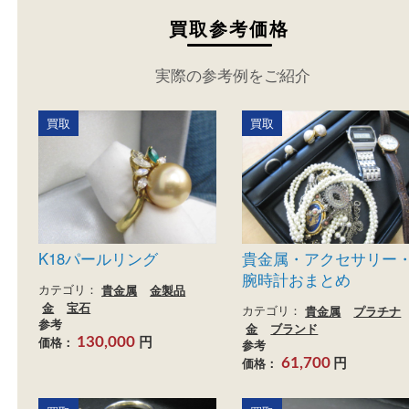
買取参考価格
実際の参考例をご紹介
買取
買取
K18パールリング
貴金属・アクセサ
腕時計おまとめ
カテゴリ：
貴金属
金製品