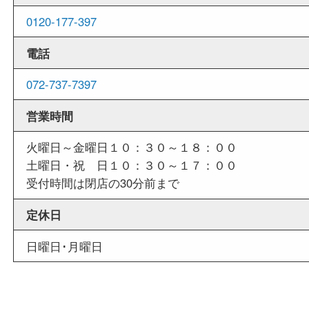
外出ＯＫ
商品査定中の外出も出来ますので、査定中に用事
せていただくことも可能です。