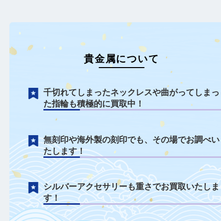
ールリングをお買取りし
た。 …
もっと見る
貴金属について