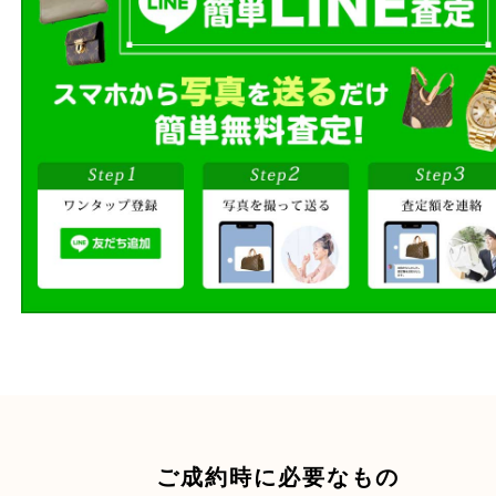
商品を当店へお持ち込
店頭買取
その場で無料査定
ご自宅にお伺いし
出張買取
その場で無料査定