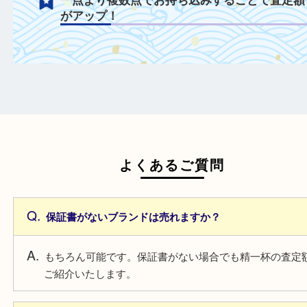
付属品を一緒にご持参することで査定額が
プ！
日頃からこまめなお手入れをすることで査
がアップ！
一点より複数点でお持ち込みすることで査
がアップ！