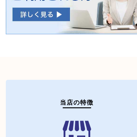
毒物・劇物
動物製品
たばこ
その他
初めての方