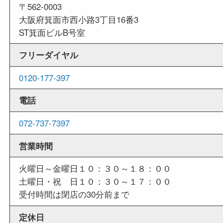
外出ＯＫ
商品査定中の外出も出来ますので、査定中に用事
せていただくことも可能です。