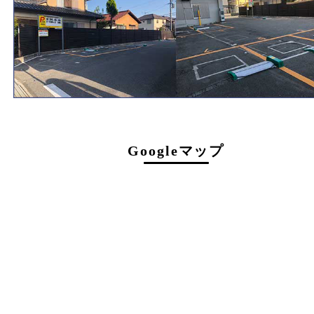
072-737-7397
営業時間
火曜日～金曜日１０：３０～１８：００
土曜日・祝 日１０：３０～１７：００
受付時間は閉店の30分前まで
定休日
日曜日･月曜日
提携駐車場のご案内