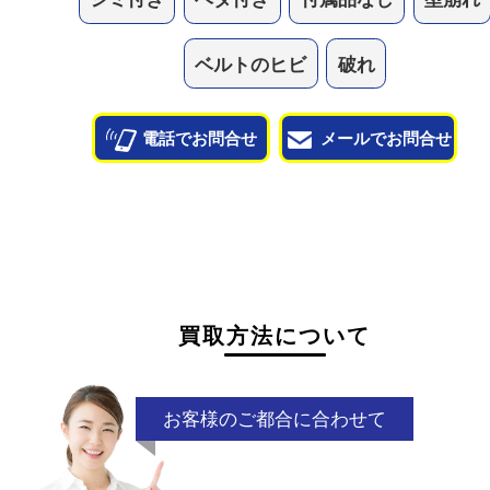
他のよくあるご質問を見る
状態が悪くて売れるかな？と思われるものがござ
ら
お気軽にお問い合わせください。
シミ付き
ベタ付き
付属品なし
型
ベルトのヒビ
破れ
電話でお問合せ
メールでお問合せ