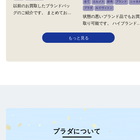
CHANEL シャネル Hermès
カルティエ ルイヴィトン プラダ
Louis Vuitton ルイヴィトン Pr
全て
カルティエ
バッグ
ブランド
ラダ
プラダ
ルイヴィトン
全て
エルメス
財布
ブランド
以前のお買取したブランドバッ
プラダ
ルイヴィトン
グのご紹介です。 まとめてお…
状態の悪いブランド品で
取り可能です。 ハイブラ
もっと見る