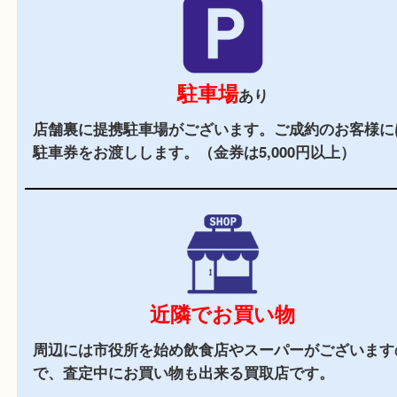
2,000
全国
店舗以上
全国展開している買取大吉！初めて買取店をご利
お客様でも安心してご来店いただけます。
立地