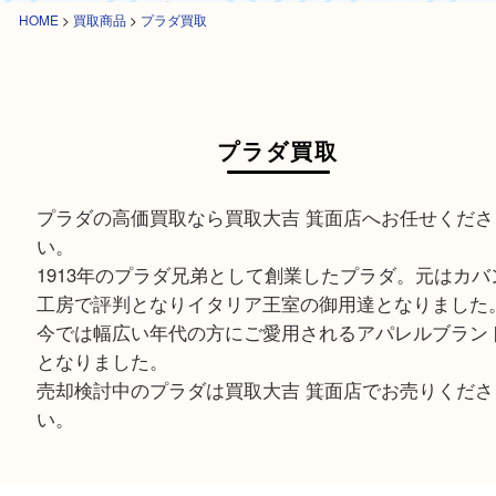
HOME
>
買取商品
>
プラダ買取
プラダ買取
プラダの高価買取なら買取大吉 箕面店へお任せく
い。
1913年のプラダ兄弟として創業したプラダ。元は
工房で評判となりイタリア王室の御用達となりま
今では幅広い年代の方にご愛用されるアパレルブ
となりました。
売却検討中のプラダは買取大吉 箕面店でお売りく