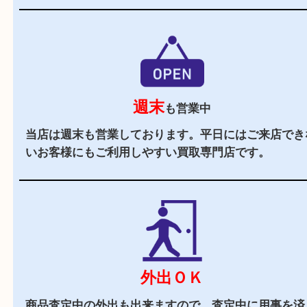
阪急バス「箕面警察前」バス停前に店舗がござい
周辺にはスーパーも多くお買い物にも便利な立地
駐車場
あり
店舗裏に提携駐車場がございます。ご成約のお客
駐車券をお渡しします。（金券は5,000円以上）