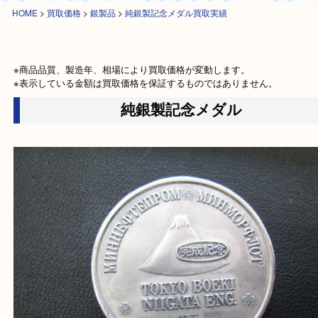
HOME
>
買取価格
>
銀製品
>
純銀製記念メダル買取実績
※商品品質、製造年、相場により買取価格が変動します。

※表示している金額は買取価格を保証するものではありません。
純銀製記念メダル