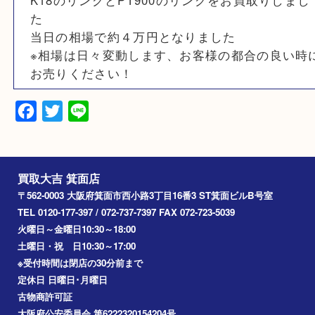
素材
K18 PT900
備考
K18のリングとPT900のリングをお買取りし
た
当日の相場で約４万円となりました
※相場は日々変動します、お客様の都合の良
お売りください！
Facebook
Twitter
Line
買取大吉 箕面店
〒562-0003 大阪府箕面市西小路3丁目16番3 ST箕面ビルB号室