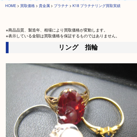
HOME
>
買取価格
>
貴金属
>
プラチナ
>
K18 プラチナリング買取実績
※商品品質、製造年、相場により買取価格が変動します。

※表示している金額は買取価格を保証するものではありません。
リング 指輪