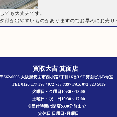
しても大丈夫です。
タ付が出やすいものがありますのでお早めにお売り
買取大吉 箕面店
〒562-0003 大阪府箕面市西小路3丁目16番3 ST箕面ビルB号
TEL 0120-177-397 / 072-737-7397 FAX 072-723-5039
火曜日～金曜日10:30～18:00
土曜日・祝 日10:30～17:00
※受付時間は閉店の30分前まで
定休日 日曜日･月曜日