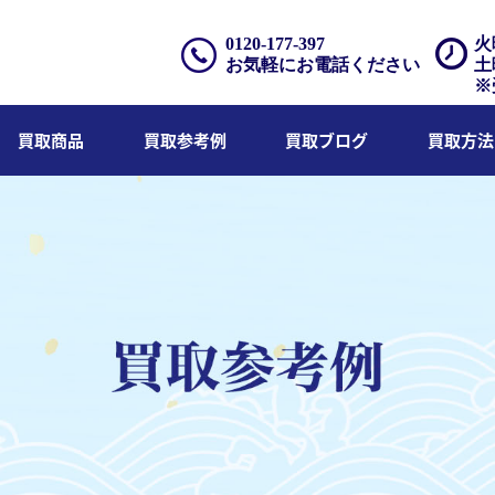
0120-177-397
火
お気軽にお電話ください
土
※
買取商品
買取参考例
買取ブログ
買取方法