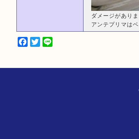
ダメージがありま
アンテプリマはベ
Facebook
Twitter
Line