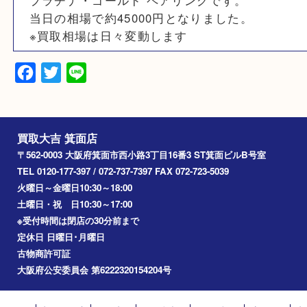
素材
K18 Pt850
備考
プラチナ・ゴールド ペアリングです。
当日の相場で約45000円となりました。
※買取相場は日々変動します
Facebook
Twitter
Line
買取大吉 箕面店
〒562-0003 大阪府箕面市西小路3丁目16番3 ST箕面ビルB号室
TEL 0120-177-397 / 072-737-7397 FAX 072-723-5039
火曜日～金曜日10:30～18:00