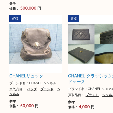
CHANEL マトラッセ買取実
シャネルチェーン
績
ブランド名：CHANEL
ブランド名：CHANEL
買取品目：
ブランド
買取品目：
バッグ
ブランド
シ
参考
ャネル
円
価格：
30,000
参考
円
価格：
500,000
買取
買取