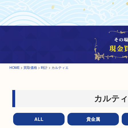
HOME
>
買取価格
>
時計
>
カルティエ
カルティ
ALL
貴金属