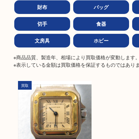
財布
バッグ
切手
食器
文房具
ホビー
※商品品質、製造年、相場により買取価格が変動します。
※表示している金額は買取価格を保証するものではあり
買取