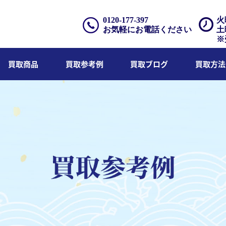
0120-177-397
火
お気軽にお電話ください
土
※
買取商品
買取参考例
買取ブログ
買取方法