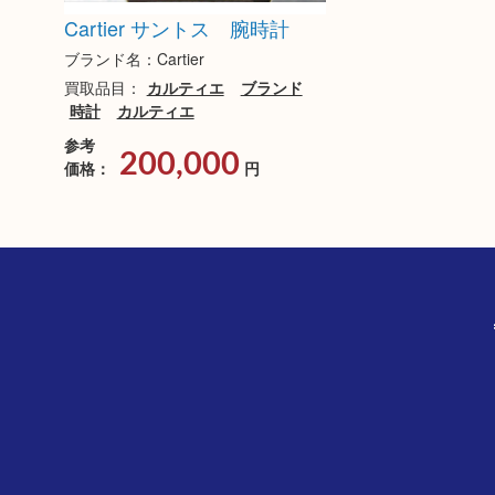
Cartier サントス 腕時計
ブランド名：Cartier
買取品目：
カルティエ
ブランド
時計
カルティエ
参考
200,000
価格：
円