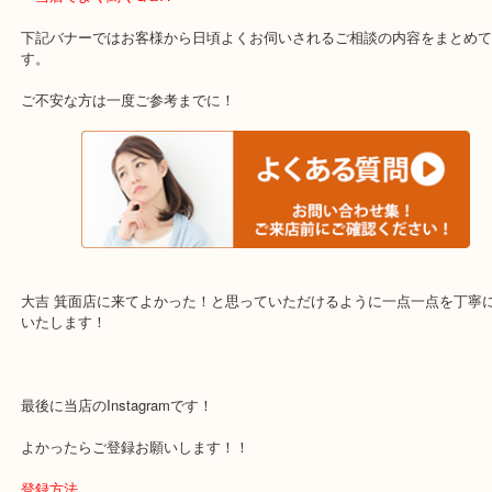
千里中央・北千里・南千里
上記の他にもお伺いしますのでご相談ください。
・当店でよく聞くQ＆A
下記バナーではお客様から日頃よくお伺いされるご相談の内容をま
す。
ご不安な方は一度ご参考までに！