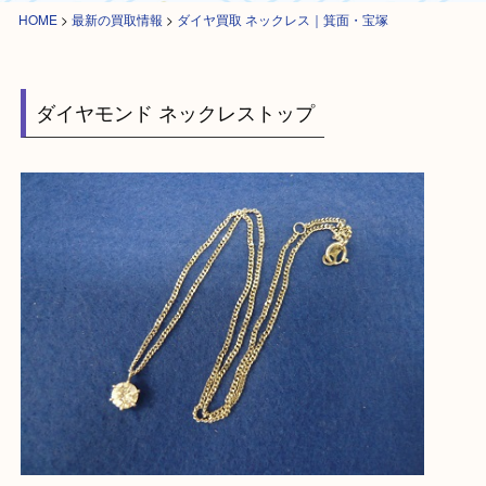
HOME
>
最新の買取情報
>
ダイヤ買取 ネックレス｜箕面・宝塚
ダイヤモンド ネックレストップ