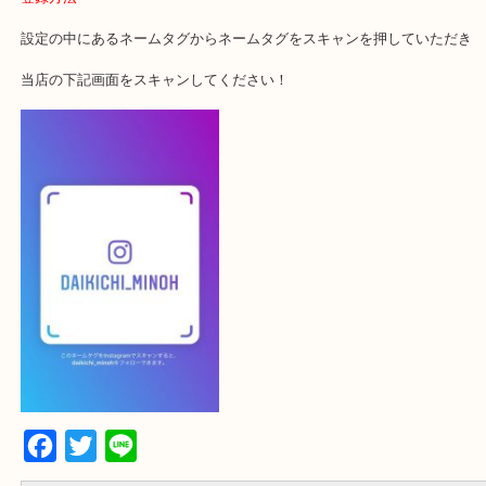
大吉 箕面店に来てよかった！と思っていただけるように一点一点を
いたします！
最後に当店のInstagramです！
よかったらご登録お願いします！！
登録方法
設定の中にあるネームタグからネームタグをスキャンを押していた
当店の下記画面をスキャンしてください！