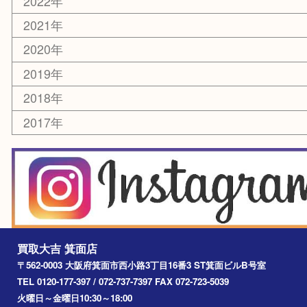
その他
お知らせ
エリアカテゴリ
箕面
豊中市
茨木市
宝塚市
池田市
川西市
アーカイブ
2026年
2025年
2024年