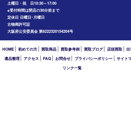
2023年
2022年
2021年
2020年
2019年
2018年
2017年
買取大吉 箕面店